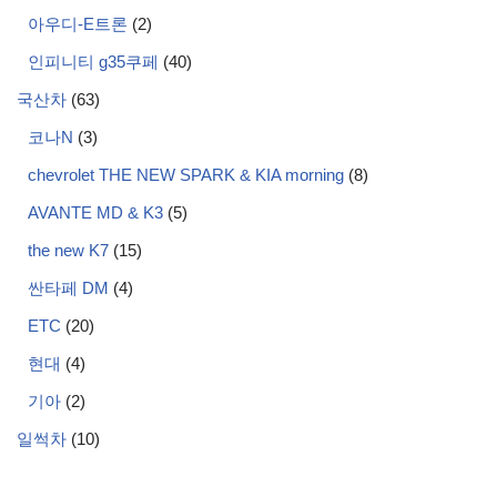
아우디-E트론
(2)
인피니티 g35쿠페
(40)
국산차
(63)
코나N
(3)
chevrolet THE NEW SPARK & KIA morning
(8)
AVANTE MD & K3
(5)
the new K7
(15)
싼타페 DM
(4)
ETC
(20)
현대
(4)
기아
(2)
일썩차
(10)