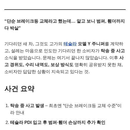
“단순 브레이크등 교체라고 했는데… 알고 보니 범퍼, 휀더까지
다 박살”
기다리던 새 차, 그것도 고가의
테슬라
모델 Y 주니퍼
를 계약하
고, 설레는 마음으로 인도만 기다리던 한 소비자가
탁송 중 사고
소식을 받았습니다. 문제는 여기서 끝나지 않았습니다. 이후
사
고 경위도, 수리 내역도, 보상 방식도
명확히 공유받지 못한 채,
소비자만 답답한 상황이 지속되고 있다는 것.
사건 요약
탁송 중 사고 발생
– 최초엔 “단순 브레이크등 교체 수준”이
라 안내
테슬라 PDI 입고 후 범퍼·휀더 손상까지 추가 확인