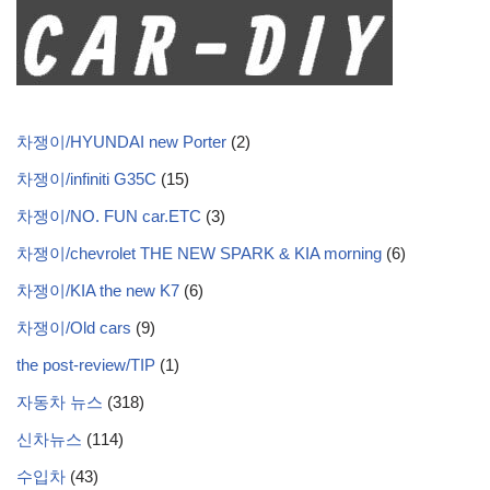
차쟁이/HYUNDAI new Porter
(2)
차쟁이/infiniti G35C
(15)
차쟁이/NO. FUN car.ETC
(3)
차쟁이/chevrolet THE NEW SPARK & KIA morning
(6)
차쟁이/KIA the new K7
(6)
차쟁이/Old cars
(9)
the post-review/TIP
(1)
자동차 뉴스
(318)
신차뉴스
(114)
수입차
(43)