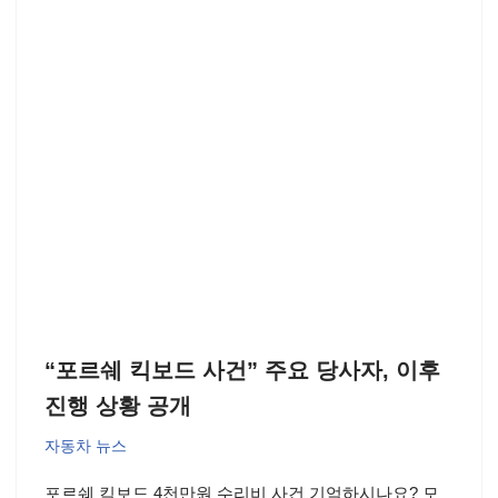
“포르쉐 킥보드 사건” 주요 당사자, 이후
진행 상황 공개
자동차 뉴스
포르쉐 킥보드 4천만원 수리비 사건 기억하시나요? 모