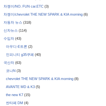
차쟁이/NO. FUN car.ETC
(3)
차쟁이/chevrolet THE NEW SPARK & KIA morning
(6)
자동차 뉴스
(318)
신차뉴스
(114)
수입차
(43)
아우디-E트론
(2)
인피니티 g35쿠페
(40)
국산차
(63)
코나N
(3)
chevrolet THE NEW SPARK & KIA morning
(8)
AVANTE MD & K3
(5)
the new K7
(15)
싼타페 DM
(4)