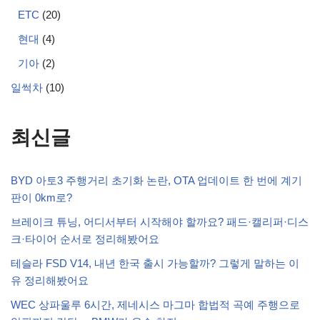
ETC
(20)
현대
(4)
기아
(2)
일썩차
(10)
최신글
BYD 아토3 주행거리 초기화 논란, OTA 업데이트 한 번에 계기
판이 0km로?
브레이크 튜닝, 어디서부터 시작해야 할까요? 패드·캘리퍼·디스
크·타이어 순서로 정리해봤어요
테슬라 FSD V14, 내년 한국 출시 가능할까? 그렇게 말하는 이
유 정리해봤어요
WEC 상파울루 6시간, 제네시스 마그마 합법적 곡예 주행으로