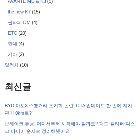
AVANTE MD & K3
(5)
the new K7
(15)
싼타페 DM
(4)
ETC
(20)
현대
(4)
기아
(2)
일썩차
(10)
최신글
BYD 아토3 주행거리 초기화 논란, OTA 업데이트 한 번에 계기
판이 0km로?
브레이크 튜닝, 어디서부터 시작해야 할까요? 패드·캘리퍼·디스
크·타이어 순서로 정리해봤어요