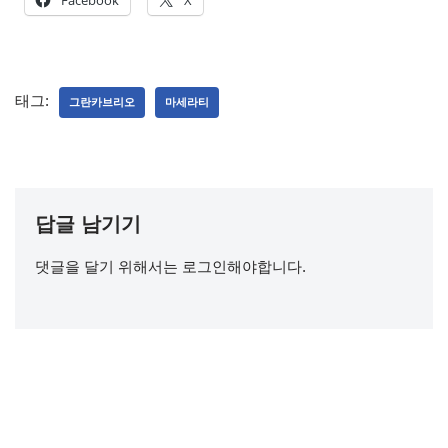
Facebook
X
태그:
그란카브리오
마세라티
답글 남기기
댓글을 달기 위해서는
로그인
해야합니다.