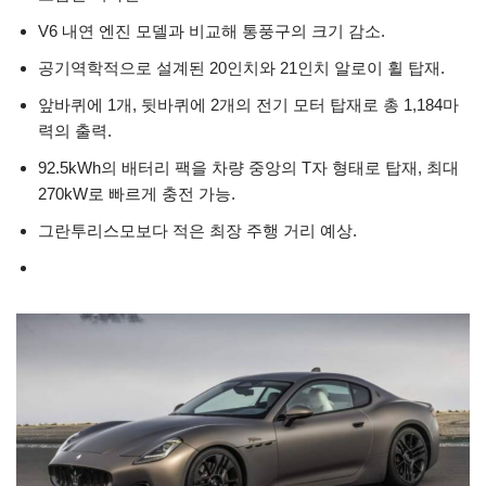
V6 내연 엔진 모델과 비교해 통풍구의 크기 감소.
공기역학적으로 설계된 20인치와 21인치 알로이 휠 탑재.
앞바퀴에 1개, 뒷바퀴에 2개의 전기 모터 탑재로 총 1,184마
력의 출력.
92.5kWh의 배터리 팩을 차량 중앙의 T자 형태로 탑재, 최대
270kW로 빠르게 충전 가능.
그란투리스모보다 적은 최장 주행 거리 예상.