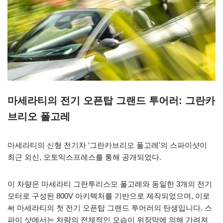
마세라티의 전기 오픈탑 그랜드 투어러: 그란카
브리오 폴고레
마세라티의 신형 전기차 ‘그란카브리오 폴고레’의 스파이샷이
최근 외신, 오토익스프레스를 통해 공개되었다.
이 차량은 마세라티 그란투리스모 폴고레와 동일한 3개의 전기
모터로 구성된 800V 아키텍처를 기반으로 제작되었으며, 이로
써 마세라티의 첫 전기 오픈탑 그랜드 투어러의 탄생입니다. 스
파이 샷에서는 차량의 전체적인 모습이 위장막에 의해 가려져