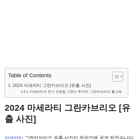
Table of Contents
2024 마세라티 그란카브리오 [유출 사진]
마세라티의 전기 오픈탑 그랜드 투어러: 그란카브리오 폴고레
2024 마세라티 그란카브리오 [유
출 사진]
마세라티
그란카브리오 유출 사진이 온라인에 공개 되었습니다.