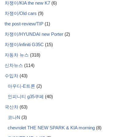
차쟁이/KIA the new K7
(6)
차쟁이/Old cars
(9)
the post-review/TIP
(1)
차쟁이/HYUNDAI new Porter
(2)
차쟁이/infiniti G35C
(15)
자동차 뉴스
(318)
신차뉴스
(114)
수입차
(43)
아우디-E트론
(2)
인피니티 g35쿠페
(40)
국산차
(63)
코나N
(3)
chevrolet THE NEW SPARK & KIA morning
(8)