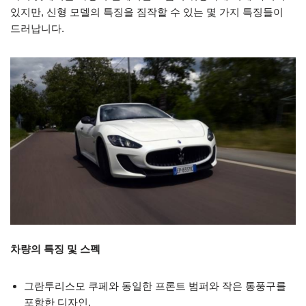
있지만, 신형 모델의 특징을 짐작할 수 있는 몇 가지 특징들이
드러납니다.
차량의 특징 및 스펙
그란투리스모 쿠페와 동일한 프론트 범퍼와 작은 통풍구를
포함한 디자인.