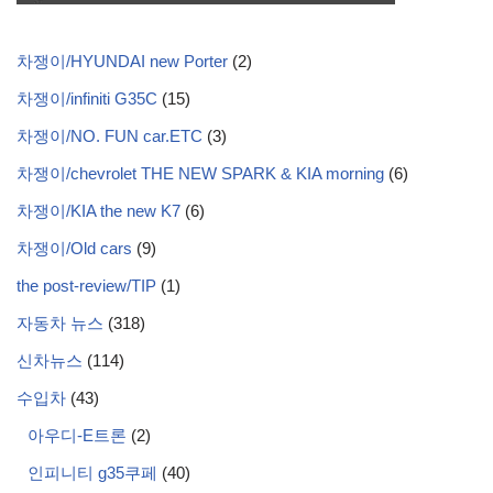
차쟁이/HYUNDAI new Porter
(2)
차쟁이/infiniti G35C
(15)
차쟁이/NO. FUN car.ETC
(3)
차쟁이/chevrolet THE NEW SPARK & KIA morning
(6)
차쟁이/KIA the new K7
(6)
차쟁이/Old cars
(9)
the post-review/TIP
(1)
자동차 뉴스
(318)
신차뉴스
(114)
수입차
(43)
아우디-E트론
(2)
인피니티 g35쿠페
(40)