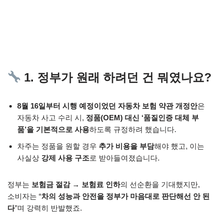
1. 정부가 원래 하려던 건 뭐였나요?
8월 16일부터 시행 예정이었던 자동차 보험 약관 개정안
은
자동차 사고 수리 시,
정품(OEM) 대신 ‘품질인증 대체 부
품’을 기본적으로 사용
하도록 규정하려 했습니다.
차주는 정품을 원할 경우
추가 비용을 부담
해야 했고, 이는
사실상
강제 사용 구조
로 받아들여졌습니다.
정부는
보험금 절감 → 보험료 인하
의 선순환을 기대했지만,
소비자는 “
차의 성능과 안전을 정부가 마음대로 판단해선 안 된
다
”며 강력히 반발했죠.