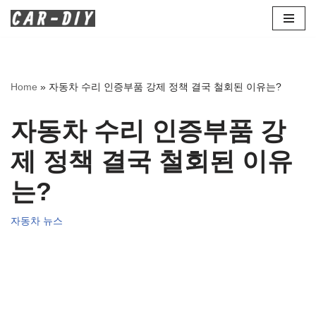
콘
텐
츠
Home
»
자동차 수리 인증부품 강제 정책 결국 철회된 이유는?
로
건
자동차 수리 인증부품 강
너
뛰
제 정책 결국 철회된 이유
기
는?
자동차 뉴스