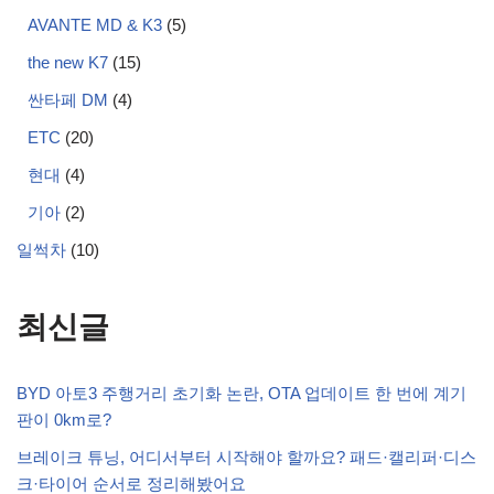
AVANTE MD & K3
(5)
the new K7
(15)
싼타페 DM
(4)
ETC
(20)
현대
(4)
기아
(2)
일썩차
(10)
최신글
BYD 아토3 주행거리 초기화 논란, OTA 업데이트 한 번에 계기
판이 0km로?
브레이크 튜닝, 어디서부터 시작해야 할까요? 패드·캘리퍼·디스
크·타이어 순서로 정리해봤어요