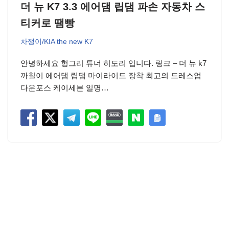
더 뉴 K7 3.3 에어댐 립댐 파손 자동차 스
티커로 땜빵
차쟁이/KIA the new K7
안녕하세요 헝그리 튜너 히도리 입니다. 링크 – 더 뉴 k7
까칠이 에어댐 립댐 마이라이드 장착 최고의 드레스업
다운포스 케이세븐 일명…