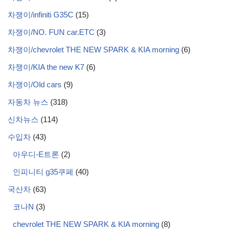
차쟁이/infiniti G35C
(15)
차쟁이/NO. FUN car.ETC
(3)
차쟁이/chevrolet THE NEW SPARK & KIA morning
(6)
차쟁이/KIA the new K7
(6)
차쟁이/Old cars
(9)
자동차 뉴스
(318)
신차뉴스
(114)
수입차
(43)
아우디-E트론
(2)
인피니티 g35쿠페
(40)
국산차
(63)
코나N
(3)
chevrolet THE NEW SPARK & KIA morning
(8)