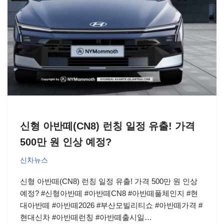
신형 아반떼(CN8) 런칭 일정 유출! 가격
500만 원 인상 예정?
신차뉴스
신형 아반떼(CN8) 런칭 일정 유출! 가격 500만 원 인상
예정? #신형아반떼 #아반떼CN8 #아반떼풀체인지 #현
대아반떼 #아반떼2026 #부산모빌리티쇼 #아반떼가격 #
현대신차 #아반떼런칭 #아반떼출시일…