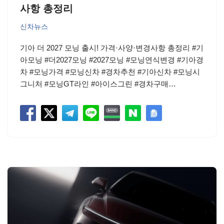
사항 총정리
신차뉴스
기아 더 2027 모닝 출시! 가격·사양·변경사항 총정리 #기
아모닝 #더2027모닝 #2027모닝 #모닝연식변경 #기아경
차 #모닝가격 #모닝신차 #경차추천 #기아신차 #모닝시
그니처 #모닝GT라인 #아이스그린 #경차구매…