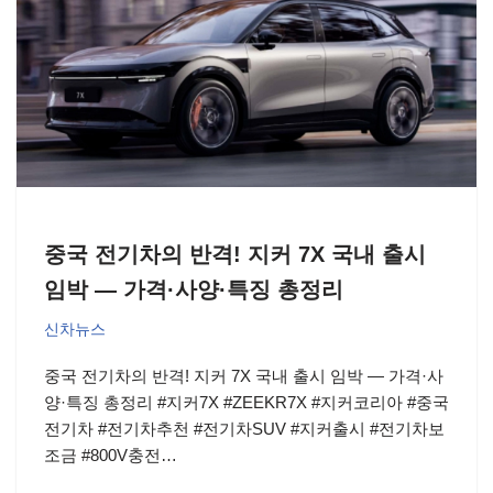
중국 전기차의 반격! 지커 7X 국내 출시
임박 — 가격·사양·특징 총정리
신차뉴스
중국 전기차의 반격! 지커 7X 국내 출시 임박 — 가격·사
양·특징 총정리 #지커7X #ZEEKR7X #지커코리아 #중국
전기차 #전기차추천 #전기차SUV #지커출시 #전기차보
조금 #800V충전…