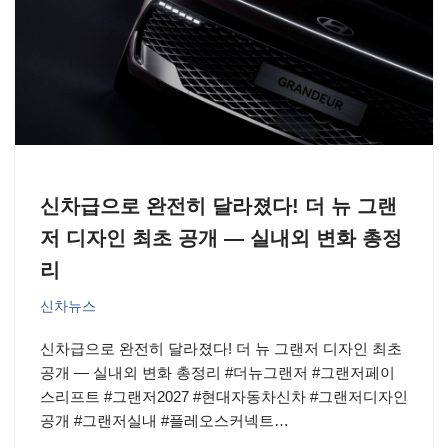
신차급으로 완전히 달라졌다! 더 뉴 그랜
저 디자인 최초 공개 — 실내외 변화 총정
리
신차뉴스
신차급으로 완전히 달라졌다! 더 뉴 그랜저 디자인 최초
공개 — 실내외 변화 총정리 #더뉴그랜저 #그랜저페이
스리프트 #그랜저2027 #현대자동차신차 #그랜저디자인
공개 #그랜저실내 #플레오스커넥트…