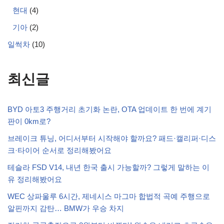
현대
(4)
기아
(2)
일썩차
(10)
최신글
BYD 아토3 주행거리 초기화 논란, OTA 업데이트 한 번에 계기
판이 0km로?
브레이크 튜닝, 어디서부터 시작해야 할까요? 패드·캘리퍼·디스
크·타이어 순서로 정리해봤어요
테슬라 FSD V14, 내년 한국 출시 가능할까? 그렇게 말하는 이
유 정리해봤어요
WEC 상파울루 6시간, 제네시스 마그마 합법적 곡예 주행으로
알핀까지 감탄… BMW가 우승 차지