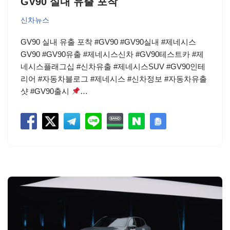
GV90 실내 유출 포착
신차뉴스
GV90 실내 유출 포착 #GV90 #GV90실내 #제네시스
GV90 #GV90유출 #제네시스신차 #GV90테스트카 #제
네시스플래그십 #신차유출 #제네시스SUV #GV90인테
리어 #자동차블로그 #제네시스 #신차정보 #자동차유출
샷 #GV90출시
…