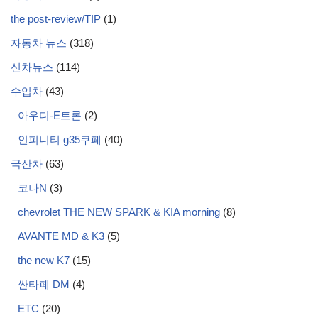
the post-review/TIP
(1)
자동차 뉴스
(318)
신차뉴스
(114)
수입차
(43)
아우디-E트론
(2)
인피니티 g35쿠페
(40)
국산차
(63)
코나N
(3)
chevrolet THE NEW SPARK & KIA morning
(8)
AVANTE MD & K3
(5)
the new K7
(15)
싼타페 DM
(4)
ETC
(20)