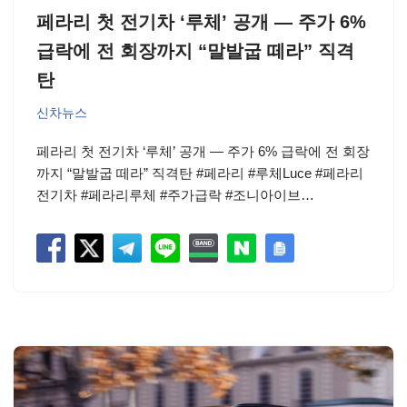
페라리 첫 전기차 ‘루체’ 공개 — 주가 6%
급락에 전 회장까지 “말발굽 떼라” 직격
탄
신차뉴스
페라리 첫 전기차 ‘루체’ 공개 — 주가 6% 급락에 전 회장
까지 “말발굽 떼라” 직격탄 #페라리 #루체Luce #페라리
전기차 #페라리루체 #주가급락 #조니아이브…