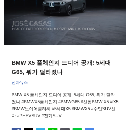
BMW X5 풀체인지 드디어 공개! 5세대
G65, 뭐가 달라졌나
신차뉴스
BMW X5 풀체인지 드디어 공개! 5세대 G65, 뭐가 달라
졌나 #BMWX5풀체인지 #BMWG65 #신형BMW X5 #iX5
#BMW노이어클라쎄 #5세대X5 #BMWX5 #수입SUV신
차 #PHEVSUV #전기SUV…